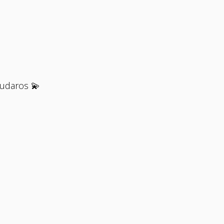
udaros 💫